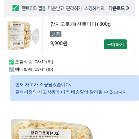
감자고로케(산토미아) 800g
냉동
9,900원
구매하기
로컬배송
08/11(화)
택배발송
08/11(화)
현재 재고가 소량남았습니다.
결제시점의 재고상황
에 따라 배송일이 달라질 수 있습니다.