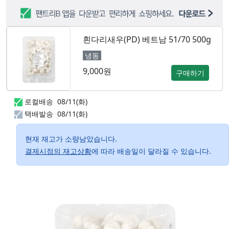
흰다리새우(PD) 베트남 51/70 500g
냉동
9,000원
구매하기
로컬배송
08/11(화)
택배발송
08/11(화)
현재 재고가 소량남았습니다.
결제시점의 재고상황
에 따라 배송일이 달라질 수 있습니다.