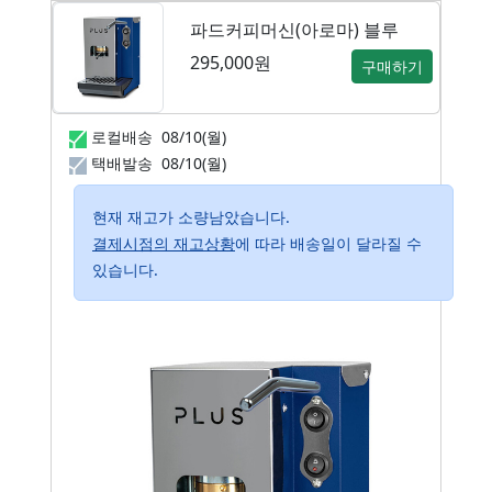
파드커피머신(아로마) 블루
295,000원
구매하기
로컬배송
08/10(월)
택배발송
08/10(월)
현재 재고가 소량남았습니다.
결제시점의 재고상황
에 따라 배송일이 달라질 수
있습니다.